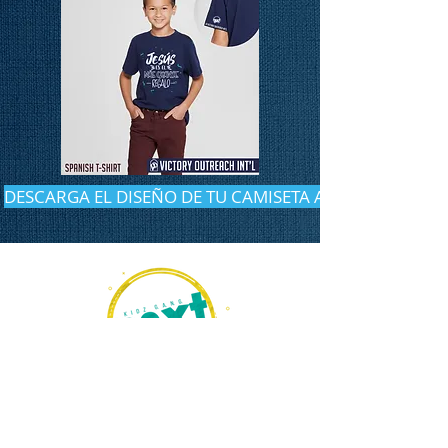
DESCARGA EL DISEÑO DE TU CAMISETA AQUÍ
Descargar Materiales Promocionales