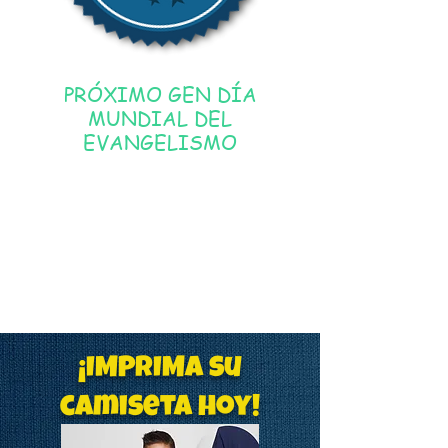
PRÓXIMO GEN DÍA
MUNDIAL DEL
EVANGELISMO
¡IMPRIMA su
camiseta hoy!